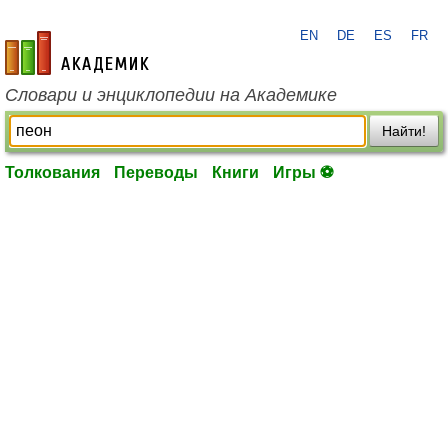
EN
DE
ES
FR
academic.ru
Словари и энциклопедии на Академике
Найти!
Толкования
Переводы
Книги
Игры ⚽